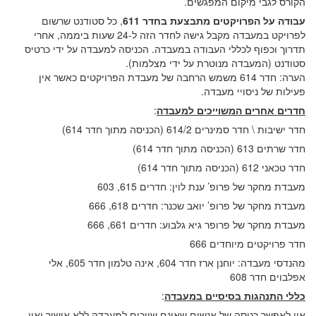
הקורס לגבי מיקום המפגשים.
עבודה על הפרויקטים מתבצעת בחדר 611
, כל סטודנט שרשום
לפרויקט במעבדה מקבל גישה לחדר הזה ל-24 שעות ביממה, אחרי
תדרוך וכפוף לכללי העבודה במעבדה. הכניסה למעבדה על ידי כרטיס
סטודנט (המעבדה מנוטרת על ידי מצלמות).
הערה: חדר 614 משמש הרחבה של מעבדת הפרויקטים כאשר אין
פעילות של ניסויי מעבדה.
חדרים אחרים המשוייכים למעבדה
:
חדר ישיבות \ חדר סמינרים 614/2 (הכניסה מתוך חדר 614)
חדר שרתים 613 (הכניסה מתוך חדר 614)
חדר טכאני 612 (הכניסה מתוך חדר 614)
מעבדת מחקר של פרופ’ ענת לוין: חדרים 615, 603
מעבדת מחקר של פרופ’ יואב שכנר: חדרים 618, 666
מעבדת מחקר של פרופר גיא גלבוע: חדרים 661, 666
חדר פרויקטים מיוחדים 666
מהנדסי מעבדה: יוחנן ארז חדר 604, אינה טלמון חדר 605, אלי
אפלבוים חדר 608
כללי התנהגות בסיסיים במעבדה
:
אין לאפשר כניסה של אנשים שאינם שייכים למעבדה ללא אישור ואין